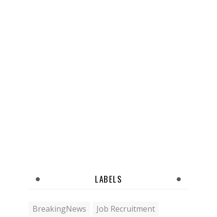
LABELS
BreakingNews
Job Recruitment