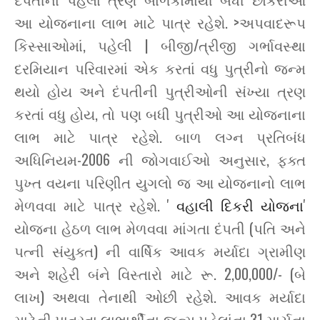
આ યોજનાના લાભ માટે પાત્ર રહેશે. >અપવાદરૂપ
કિસ્સાઓમાં, પહેલી | બીજી/ત્રીજી ગર્ભાવસ્થા
દરમિયાન પરિવારમાં એક કરતાં વધુ પુત્રીનો જન્મ
થયો હોય અને દંપતીની પુત્રીઓની સંખ્યા ત્રણ
કરતાં વધુ હોય, તો પણ બધી પુત્રીઓ આ યોજનાના
લાભ માટે પાત્ર રહેશે. બાળ લગ્ન પ્રતિબંધ
અધિનિયમ-2006 ની જોગવાઈઓ અનુસાર, ફક્ત
પુખ્ત વયના પરિણીત યુગલો જ આ યોજનાનો લાભ
મેળવવા માટે પાત્ર રહેશે. '
વહાલી દિકરી યોજના
'
યોજના હેઠળ લાભ મેળવવા માંગતા દંપતી (પતિ અને
પત્ની સંયુક્ત) ની વાર્ષિક આવક મર્યાદા ગ્રામીણ
અને શહેરી બંને વિસ્તારો માટે રૂ. 2,00,000/- (બે
લાખ) અથવા તેનાથી ઓછી રહેશે. આવક મર્યાદા
માટેની પાત્રતા લાભાર્થીના જન્મ પહેલાંના 31 માર્ચના