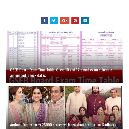
GSEB Board Exam Time Table: Class 10 and 12 board exam schedule
announced, check dates
Ambani family earns 25000 crores with new daughter-in-law Radhika's