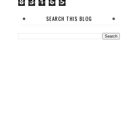
8
3
1
6
5
SEARCH THIS BLOG